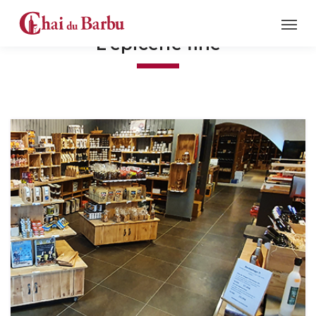
L'épicerie fine